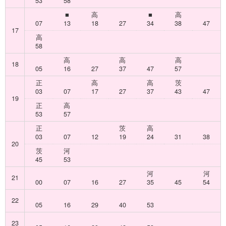
53
58
■
高
■
高
07
13
18
27
34
38
47
17
高
58
高
高
高
18
05
16
27
37
47
57
正
高
高
茨
03
07
17
27
37
43
47
19
正
高
53
57
正
茨
高
03
07
12
19
24
31
38
20
茨
河
45
53
河
河
21
00
07
16
27
35
45
54
22
05
16
29
40
53
23