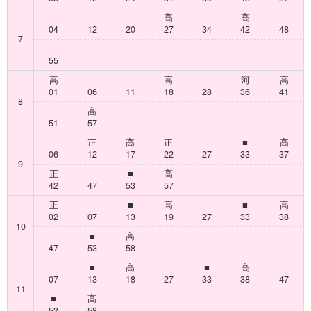
高
高
04
12
20
27
34
42
48
7
55
高
高
河
高
01
06
11
18
28
36
41
8
高
51
57
正
高
正
■
高
06
12
17
22
27
33
37
9
正
■
高
42
47
53
57
正
■
高
■
高
02
07
13
19
27
33
38
10
■
高
47
53
58
■
高
■
高
07
13
18
27
33
38
47
11
■
高
53
58