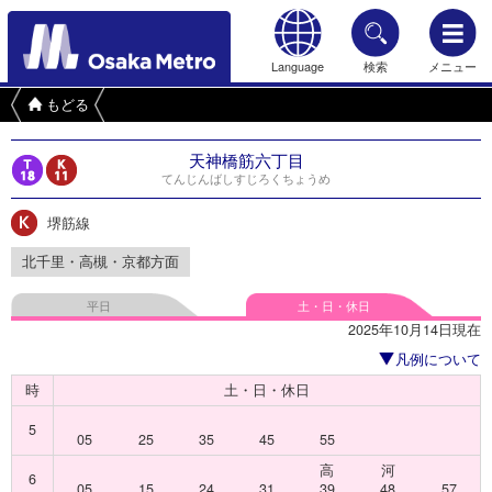
Language
検索
メニュー
もどる
天神橋筋六丁目
てんじんばしすじろくちょうめ
堺筋線
北千里・高槻・京都方面
平日
土・日・休日
2025年10月14日現在
凡例について
時
土・日・休日
5
05
25
35
45
55
高
河
6
05
15
24
31
39
48
57