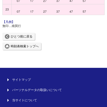
07
17
27
37
47
57
23
07
17
27
37
47
57
【凡例】
無印…南巽行
ひとつ前に戻る
時刻表検索トップへ
サイトマップ
パーソナルデータの取扱いについて
当サイトについて