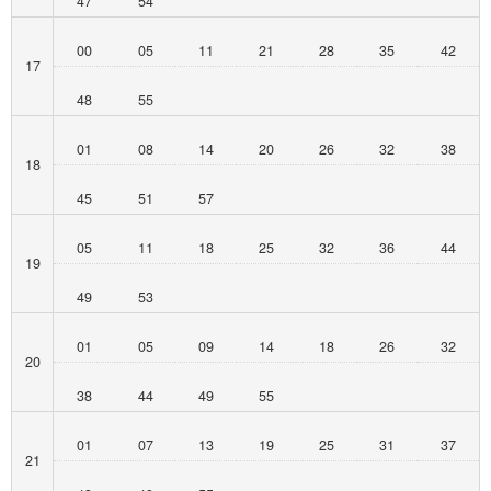
47
54
00
05
11
21
28
35
42
17
48
55
01
08
14
20
26
32
38
18
45
51
57
05
11
18
25
32
36
44
19
49
53
01
05
09
14
18
26
32
20
38
44
49
55
01
07
13
19
25
31
37
21