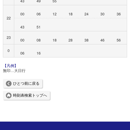
43
49
55
00
06
12
18
24
30
36
22
43
51
23
00
08
18
28
38
46
56
0
06
16
【凡例】
無印…大日行
ひとつ前に戻る
時刻表検索トップへ