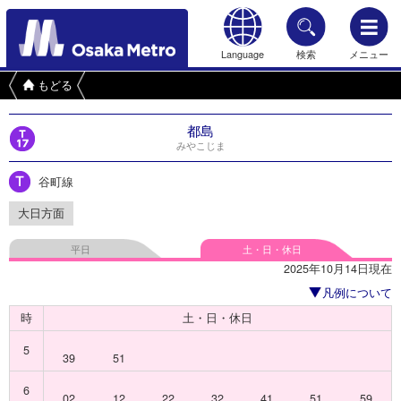
Language
検索
メニュー
もどる
都島
みやこじま
谷町線
大日方面
平日
土・日・休日
2025年10月14日現在
凡例について
時
土・日・休日
5
39
51
6
02
12
22
32
41
51
59