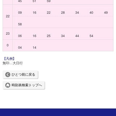
45
51
59
09
16
22
28
34
40
49
22
58
23
06
16
25
34
44
54
0
04
14
【凡例】
無印…大日行
ひとつ前に戻る
時刻表検索トップへ