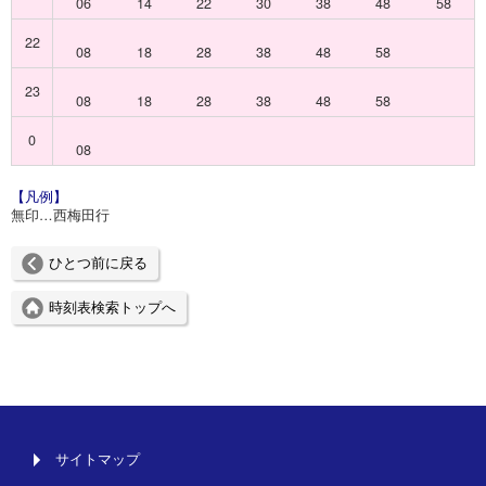
06
14
22
30
38
48
58
22
08
18
28
38
48
58
23
08
18
28
38
48
58
0
08
【凡例】
無印…西梅田行
ひとつ前に戻る
時刻表検索トップへ
サイトマップ