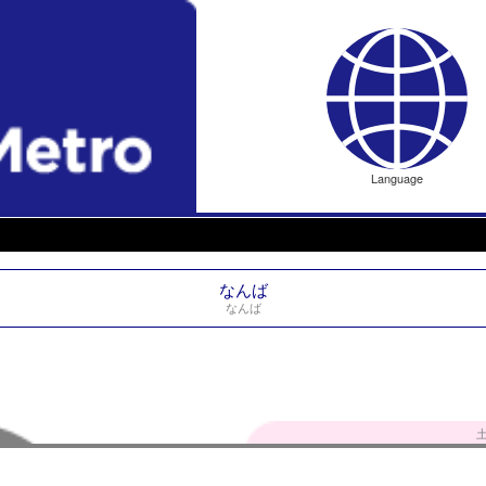
Language
なんば
なんば