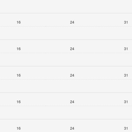
16
24
31
16
24
31
16
24
31
16
24
31
16
24
31