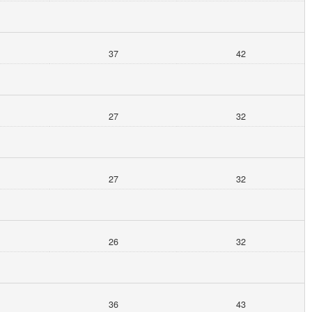
37
42
27
32
27
32
26
32
36
43