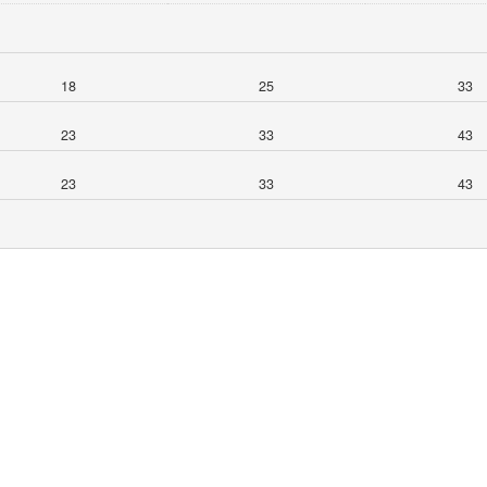
18
25
33
23
33
43
23
33
43