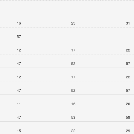
16
23
31
57
12
17
22
47
52
57
12
17
22
47
52
57
11
16
20
47
53
58
15
22
29