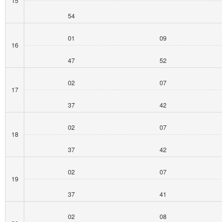
15
54
01
09
16
47
52
02
07
17
37
42
02
07
18
37
42
02
07
19
37
41
02
08