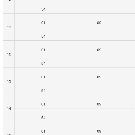
54
01
09
11
54
01
09
12
54
01
09
13
54
01
09
14
54
01
09