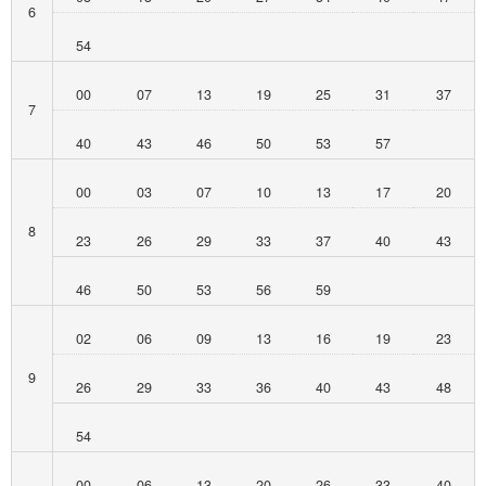
6
54
00
07
13
19
25
31
37
7
40
43
46
50
53
57
00
03
07
10
13
17
20
8
23
26
29
33
37
40
43
46
50
53
56
59
02
06
09
13
16
19
23
9
26
29
33
36
40
43
48
54
00
06
13
20
26
33
40