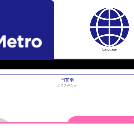
Language
門真南
かどまみなみ