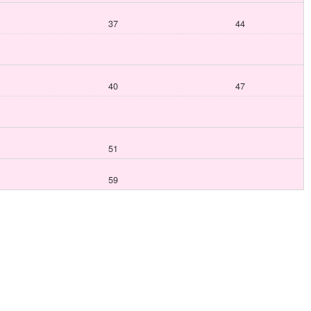
37
44
40
47
51
59