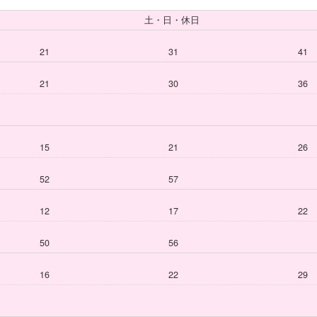
土・日・休日
21
31
41
21
30
36
15
21
26
52
57
12
17
22
50
56
16
22
29