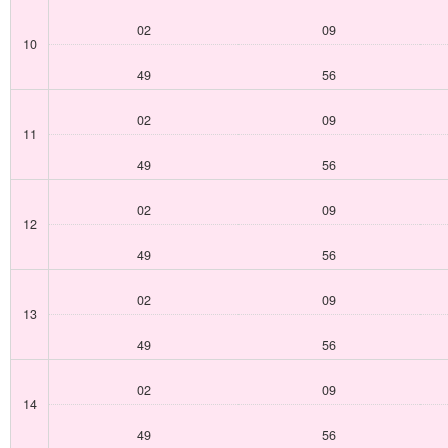
02
09
10
49
56
02
09
11
49
56
02
09
12
49
56
02
09
13
49
56
02
09
14
49
56