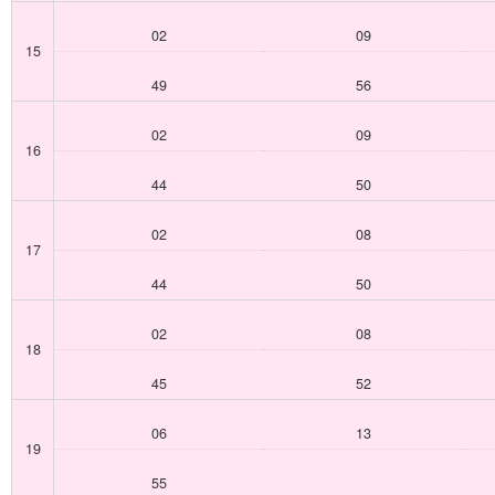
02
09
15
49
56
02
09
16
44
50
02
08
17
44
50
02
08
18
45
52
06
13
19
55