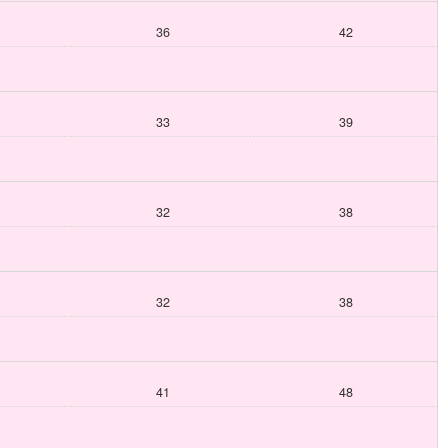
36
42
33
39
32
38
32
38
41
48