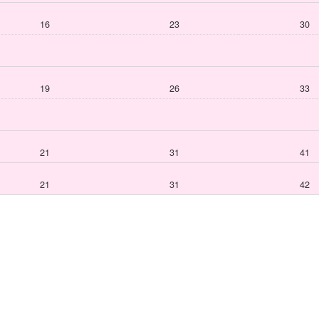
16
23
30
19
26
33
21
31
41
21
31
42