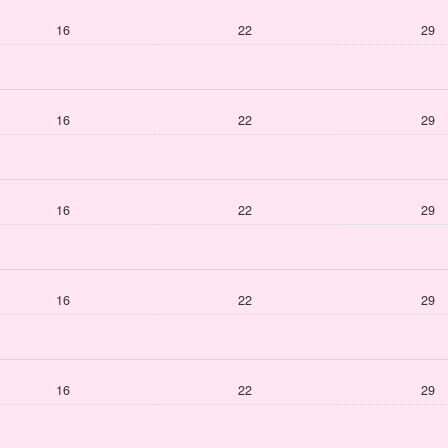
16
22
29
16
22
29
16
22
29
16
22
29
16
22
29