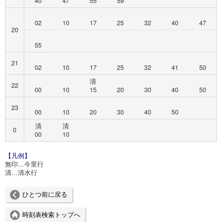
40
47
55
59
02
10
17
25
32
40
47
20
55
21
02
10
17
25
32
41
50
清
22
00
10
15
20
30
40
50
23
00
10
20
30
40
50
清
清
0
00
10
【凡例】
無印…今里行
清…清水行
ひとつ前に戻る
時刻表検索トップへ